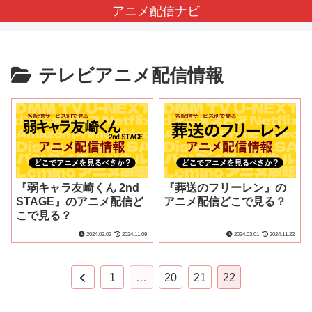
アニメ配信ナビ
テレビアニメ配信情報
『弱キャラ友崎くん 2nd
『葬送のフリーレン』の
STAGE』のアニメ配信ど
アニメ配信どこで見る？
こで見る？
2024.03.02
2024.11.09
2024.03.01
2024.11.22
前
1
…
20
21
22
へ