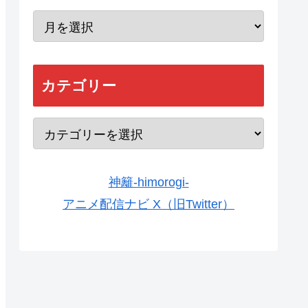
カテゴリー
神籬-himorogi-
アニメ配信ナビ X（旧Twitter）