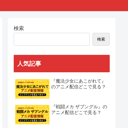
検索
検索
人気記事
『魔法少女にあこがれて』
のアニメ配信どこで見る？
『戦闘メカ ザブングル』の
アニメ配信どこで見る？