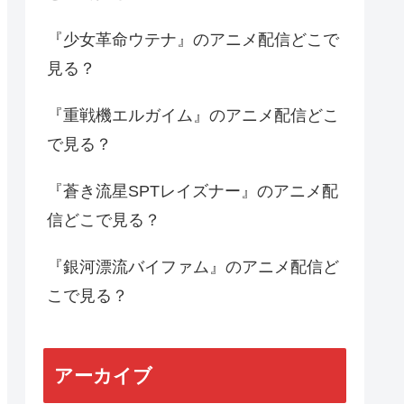
『少女革命ウテナ』のアニメ配信どこで
見る？
『重戦機エルガイム』のアニメ配信どこ
で見る？
『蒼き流星SPTレイズナー』のアニメ配
信どこで見る？
『銀河漂流バイファム』のアニメ配信ど
こで見る？
アーカイブ