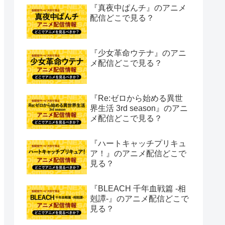
『真夜中ぱんチ』のアニメ
配信どこで見る？
『少女革命ウテナ』のアニ
メ配信どこで見る？
『Re:ゼロから始める異世
界生活 3rd season』のアニ
メ配信どこで見る？
『ハートキャッチプリキュ
ア！』のアニメ配信どこで
見る？
『BLEACH 千年血戦篇 -相
剋譚-』のアニメ配信どこで
見る？