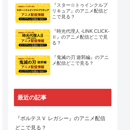
『スター☆トゥインクルプ
リキュア』のアニメ配信ど
こで見る？
『時光代理人 -LINK CLICK-
Ⅱ』のアニメ配信どこで見
る？
『鬼滅の刃 遊郭編』のアニ
メ配信どこで見る？
最近の記事
『ボルテスＶ レガシー』のアニメ配信
どこで見る？