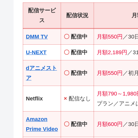
配信サービ
配信状況
月
ス
DMM TV
〇
配信中
月額550円
／30
U-NEXT
〇
配信中
月額2,189円
／3
dアニメスト
〇
配信中
月額550円
／初
ア
月額790～1,98
Netflix
×
配信なし
プラン／アニメ
Amazon
〇
配信中
月額600円
／3
Prime Video