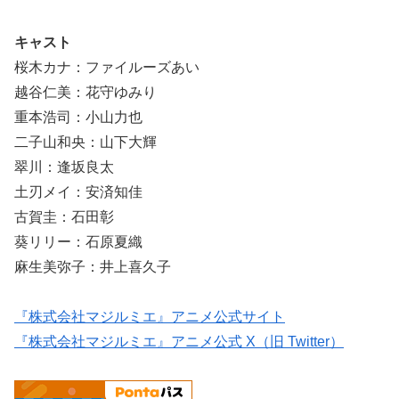
キャスト
桜木カナ：ファイルーズあい
越谷仁美：花守ゆみり
重本浩司：小山力也
二子山和央：山下大輝
翠川：逢坂良太
土刃メイ：安済知佳
古賀圭：石田彰
葵リリー：石原夏織
麻生美弥子：井上喜久子
『株式会社マジルミエ』アニメ公式サイト
『株式会社マジルミエ』アニメ公式 X（旧 Twitter）