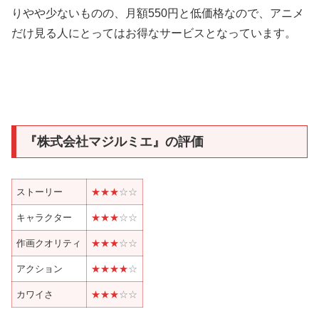
りやや少ないものの、月額550円と低価格なので、アニメ
だけ見る人にとってはお得なサービスとなっています。
『株式会社マジルミエ』の評価
ストーリー
★★★
☆
☆
キャラクター
★★★
☆
☆
作画クオリティ
★★★
☆
☆
アクション
★★★★
☆
カワイさ
★★★
☆
☆