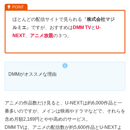
ほとんどの配信サイトで見られる『
株式会社マジ
ルミエ
』ですが、おすすめは
DMM TV
と
U-
NEXT
、
アニメ放題
の３つ。
DMMがオススメな理由
アニメの作品数だけ見ると、U-NEXTは約6,000作品と一
番多いのですが、メインは映画やドラマなどで、それらを
含め月額2,189円とやや高めのサービス。
DMM TVは、アニメの配信数が約5,600作品とU-NEXTよ