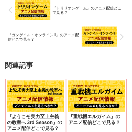
『トリリオンゲーム』のアニメ配信どこ
で見る？
『ガンゲイル・オンラインII』のアニメ配
信どこで見る？
関連記事
『ようこそ実力至上主義
『重戦機エルガイム』の
の教室へ 3rd Season』の
アニメ配信どこで見る？
アニメ配信どこで見る？