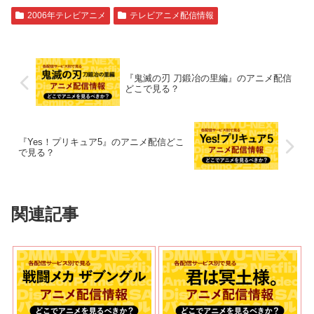
2006年テレビアニメ
テレビアニメ配信情報
『鬼滅の刃 刀鍛冶の里編』のアニメ配信
どこで見る？
『Yes！プリキュア5』のアニメ配信どこ
で見る？
関連記事