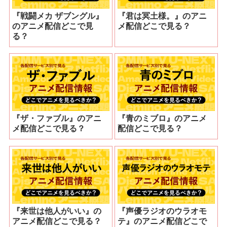
『戦闘メカ ザブングル』
『君は冥土様。』のアニ
のアニメ配信どこで見
メ配信どこで見る？
る？
『ザ・ファブル』のアニ
『青のミブロ』のアニメ
メ配信どこで見る？
配信どこで見る？
『来世は他人がいい』の
『声優ラジオのウラオモ
アニメ配信どこで見る？
テ』のアニメ配信どこで