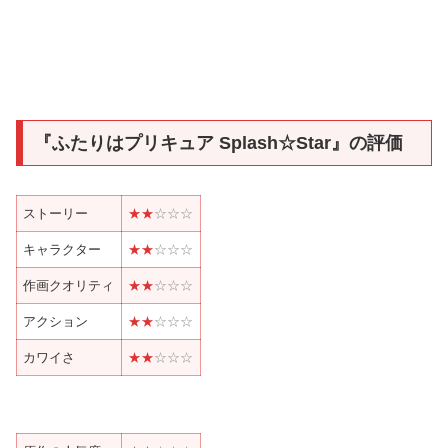
『ふたりはプリキュア Splash☆Star』の評価
ストーリー
★★
☆☆
☆
キャラクター
★★
☆☆
☆
作画クオリティ
★★
☆☆
☆
アクション
★★
☆☆
☆
カワイさ
★★
☆☆
☆