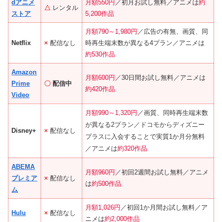
dアニメ
月額550円
／初月お試し無料／アニメは
約
△
レンタル
ストア
5,200作品
月額790～1,980円
／広告の有無、画質、同
Netflix
×
配信なし
時再生端末数が異なる4プラン／アニメは
約530作品
Amazon
月額600円
／30日間お試し無料／アニメは
Prime
〇
配信中
約420作品
Video
月額990～1,320円
／画質、同時再生端末数
が異なる2プラン／
ドコモからディズニー
Disney+
×
配信なし
プラスに入会することで実質1か月分無料
／
アニメは
約320作品
ABEMA
月額960円
／初回2週間お試し無料／アニメ
プレミア
×
配信なし
は
約500作品
ム
月額1,026円
／初回1か月間お試し無料／ア
Hulu
×
配信なし
ニメは
約2,000作品