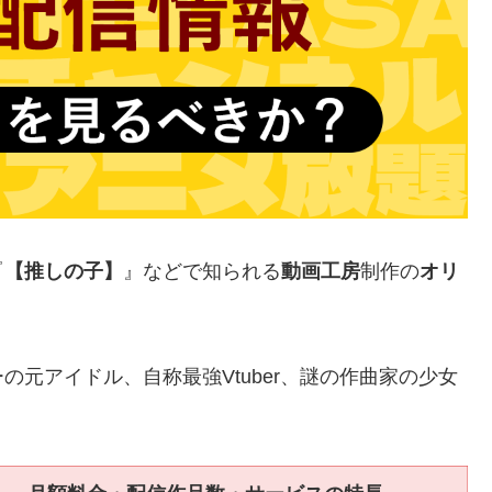
『
【推しの子】
』などで知られる
動画工房
制作の
オリ
元アイドル、自称最強Vtuber、謎の作曲家の少女