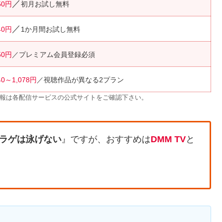
／
50円
初月お試し無料
／
40円
1か月間お試し無料
50円
／プレミアム会員登録必須
0～1,078円
／視聴作品が異なる2プラン
新情報は各配信サービスの公式サイトをご確認下さい。
ラゲは泳げない
』ですが、おすすめは
DMM TV
と