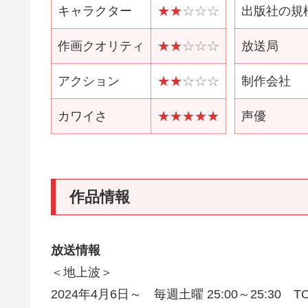
キャラクター
★★
☆☆
☆
出版社の規
作画クオリティ
★★
☆☆
☆
放送局
アクション
★★
☆☆
☆
制作会社
カワイさ
★★
★
★
★
声優
作品情報
放送情報
＜地上波＞
2024年4月6日～ 毎週土曜 25:00～25:30 TO