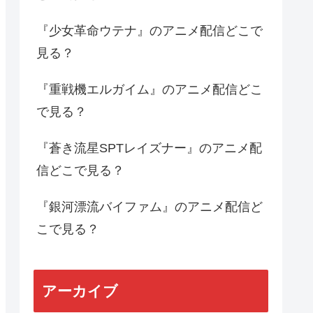
『少女革命ウテナ』のアニメ配信どこで
見る？
『重戦機エルガイム』のアニメ配信どこ
で見る？
『蒼き流星SPTレイズナー』のアニメ配
信どこで見る？
『銀河漂流バイファム』のアニメ配信ど
こで見る？
アーカイブ