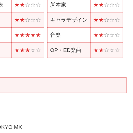
模
★★
☆☆
☆
脚本家
★★
☆☆
☆
★★
☆☆
☆
キャラデザイン
★★
☆☆
☆
★★
★★
★
音楽
★★
☆☆
☆
★★
★
☆
☆
OP・ED楽曲
★★
☆☆
☆
KYO MX