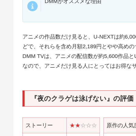
DMMがオススメな理由
アニメの作品数だけ見ると、U-NEXTは約6,
どで、それらを含め月額2,189円とやや高め
DMM TVは、アニメの配信数が約5,600作品
なので、アニメだけ見る人にとってはお得な
『夜のクラゲは泳げない』の評価
ストーリー
★★
☆☆
☆
原作の人