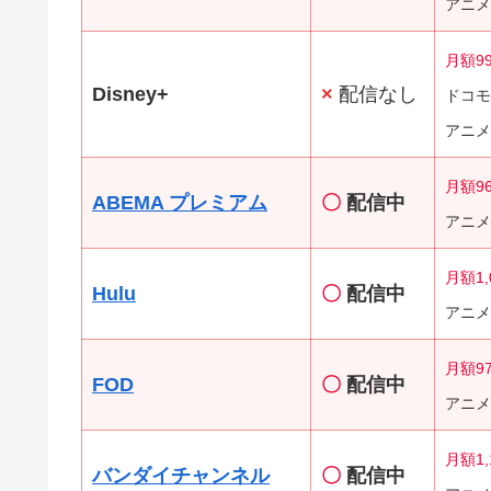
アニメ
月額99
Disney+
×
配信なし
ドコモ
アニメ
月額9
ABEMA プレミアム
〇
配信中
アニメ
月額1,
Hulu
〇
配信中
アニメ
月額9
FOD
〇
配信中
アニメ
月額1,
バンダイチャンネル
〇
配信中