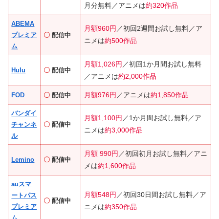
月分無料／アニメは
約320作品
ABEMA
月額960円
／初回2週間お試し無料／ア
プレミア
〇
配信中
ニメは
約500作品
ム
月額1,026円
／初回1か月間お試し無料
Hulu
〇
配信中
／アニメは
約2,000作品
月額976円
／アニメは
約1,850作品
FOD
〇
配信中
バンダイ
月額1,100円
／1か月間お試し無料／ア
チャンネ
〇
配信中
ニメは
約3,000作品
ル
月額 990円
／初回初月お試し無料／アニ
Lemino
〇
配信中
メは
約1,600作品
auスマ
月額548円
／初回30日間お試し無料／ア
ートパス
〇
配信中
プレミア
ニメは
約350作品
ム