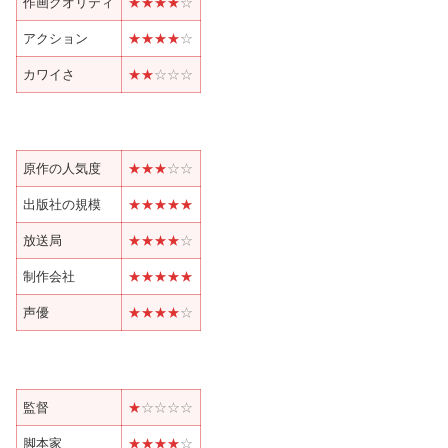
作画クオリティ
★★
★★
☆
アクション
★★
★★
☆
カワイさ
★★
☆☆
☆
原作の人気度
★★
★
☆
☆
出版社の規模
★★
★★
★
放送局
★★
★★
☆
制作会社
★★
★★
★
声優
★★
★★
☆
監督
★
☆
☆☆
☆
脚本家
★★
★★
☆