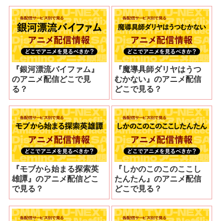
『銀河漂流バイファム』
『魔導具師ダリヤはうつ
のアニメ配信どこで見
むかない』のアニメ配信
る？
どこで見る？
『モブから始まる探索英
『しかのこのこのここし
雄譚』のアニメ配信どこ
たんたん』のアニメ配信
で見る？
どこで見る？