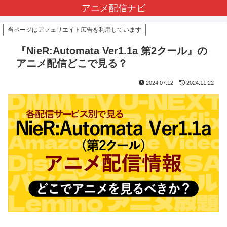
アニメ配信ナビ
当ページはアフェリエイト広告を利用しています
『NieR:Automata Ver1.1a 第2クール』の
アニメ配信どこで見る？
2024.07.12
2024.11.22