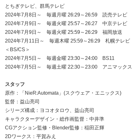
とちぎテレビ、群馬テレビ
2024年7月8日～ 毎週月曜 26:29～26:59 読売テレビ
2024年7月9日～ 毎週火曜 25:57～26:27 中京テレビ
2024年7月9日～ 毎週火曜 25:59～26:29 福岡放送
2024年7月11日～ 毎週木曜 25:59～26:29 札幌テレビ
＜BS/CS＞
2024年7月5日～ 毎週金曜 23:30～24:00 BS11
2024年7月5日～ 毎週土曜 22:30～23:00 アニマックス
スタッフ
原作：「NieR:Automata」(スクウェア・エニックス)
監督：益山亮司
シリーズ構成：ヨコオタロウ、益山亮司
キャラクターデザイン・総作画監督：中井準
CGアクション監修・Blender監修：稲田正輝
2Dワークス：平賀みえ