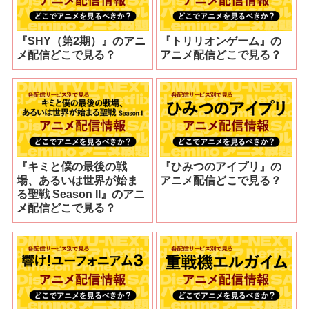
『SHY（第2期）』のアニ
『トリリオンゲーム』の
メ配信どこで見る？
アニメ配信どこで見る？
『キミと僕の最後の戦
『ひみつのアイプリ』の
場、あるいは世界が始ま
アニメ配信どこで見る？
る聖戦 Season II』のアニ
メ配信どこで見る？