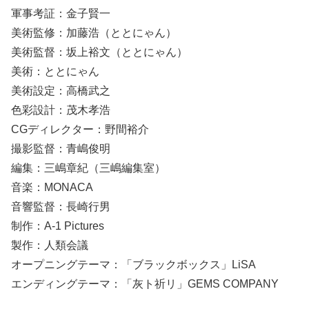
軍事考証：金子賢一
美術監修：加藤浩（ととにゃん）
美術監督：坂上裕文（ととにゃん）
美術：ととにゃん
美術設定：高橋武之
色彩設計：茂木孝浩
CGディレクター：野間裕介
撮影監督：青嶋俊明
編集：三嶋章紀（三嶋編集室）
音楽：MONACA
音響監督：長崎行男
制作：A-1 Pictures
製作：人類会議
オープニングテーマ：「ブラックボックス」LiSA
エンディングテーマ：「灰ト祈リ」GEMS COMPANY