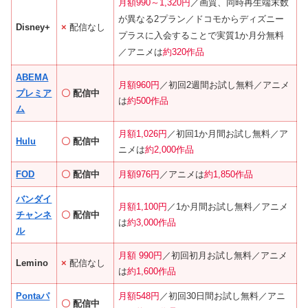
月額990～1,320円
／画質、同時再生端末数
が異なる2プラン／
ドコモからディズニー
Disney+
×
配信なし
プラスに入会することで実質1か月分無料
／
アニメは
約320作品
ABEMA
月額960円
／初回2週間お試し無料／アニメ
プレミア
〇
配信中
は
約500作品
ム
月額1,026円
／初回1か月間お試し無料／ア
Hulu
〇
配信中
ニメは
約2,000作品
FOD
〇
配信中
月額976円
／アニメは
約1,850作品
バンダイ
月額1,100円
／1か月間お試し無料／アニメ
チャンネ
〇
配信中
は
約3,000作品
ル
月額 990円
／初回初月お試し無料／アニメ
Lemino
×
配信なし
は
約1,600作品
Pontaパ
月額548円
／初回30日間お試し無料／アニ
〇
配信中