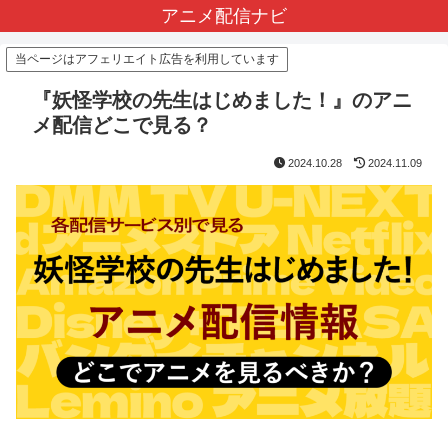
アニメ配信ナビ
当ページはアフェリエイト広告を利用しています
『妖怪学校の先生はじめました！』のアニ
メ配信どこで見る？
2024.10.28
2024.11.09