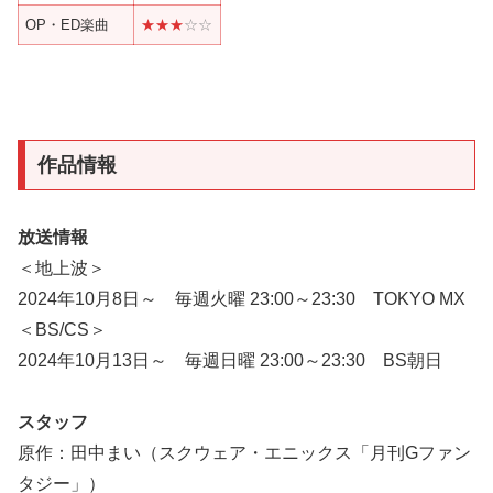
OP・ED楽曲
★★★
☆
☆
作品情報
放送情報
＜地上波＞
2024年10月8日～ 毎週火曜 23:00～23:30 TOKYO MX
＜BS/CS＞
2024年10月13日～ 毎週日曜 23:00～23:30 BS朝日
スタッフ
原作：田中まい（スクウェア・エニックス「月刊Gファン
タジー」）