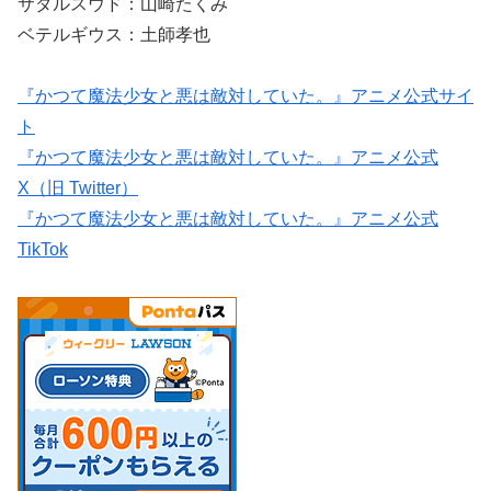
サダルスウド：山崎たくみ
ベテルギウス：土師孝也
『かつて魔法少女と悪は敵対していた。』アニメ公式サイ
ト
『かつて魔法少女と悪は敵対していた。』アニメ公式
X（旧 Twitter）
『かつて魔法少女と悪は敵対していた。』アニメ公式
TikTok