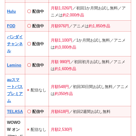
月額1,026円
／初回1か月間お試し無料／ア
Hulu
〇
配信中
ニメは
約2,000作品
FOD
〇
配信中
月額976円
／アニメは
約1,850作品
バンダイ
月額1,100円
／1か月間お試し無料／アニメ
チャンネ
〇
配信中
は
約3,000作品
ル
月額 990円
／初回初月お試し無料／アニメ
Lemino
〇
配信中
は
約1,600作品
auスマ
ートパス
月額548円
／初回30日間お試し無料／アニメ
×
配信なし
プレミア
は
約350作品
ム
TELASA
〇
配信中
月額618円
／初回2週間お試し無料
WOWO
W オン
×
配信なし
月額2,530円