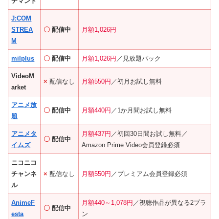
デマンド
J:COM
STREA
〇
配信中
月額1,026円
M
milplus
〇
配信中
月額1,026円
／見放題パック
VideoM
×
配信なし
月額550円
／初月お試し無料
arket
アニメ放
〇
配信中
月額440円
／1か月間お試し無料
題
アニメタ
月額437円
／初回30日間お試し無料／
〇
配信中
イムズ
Amazon Prime Video会員登録必須
ニコニコ
チャンネ
×
配信なし
月額550円
／プレミアム会員登録必須
ル
AnimeF
月額440～1,078円
／視聴作品が異なる2プラ
〇
配信中
esta
ン