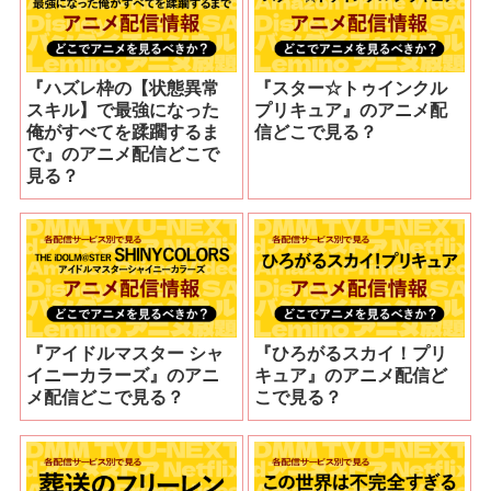
『ハズレ枠の【状態異常
『スター☆トゥインクル
スキル】で最強になった
プリキュア』のアニメ配
俺がすべてを蹂躙するま
信どこで見る？
で』のアニメ配信どこで
見る？
『アイドルマスター シャ
『ひろがるスカイ！プリ
イニーカラーズ』のアニ
キュア』のアニメ配信ど
メ配信どこで見る？
こで見る？