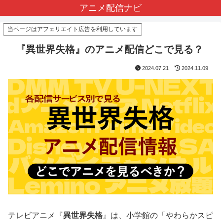
アニメ配信ナビ
当ページはアフェリエイト広告を利用しています
『異世界失格』のアニメ配信どこで見る？
2024.07.21
2024.11.09
テレビアニメ『
異世界失格
』は、小学館の「やわらかスピ