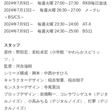
2024年7月9日～ 毎週火曜 27:00～27:30 RKB毎日放送
2024年7月13日～ 毎週火曜 26:30～27:00 メ～テレ
＜BS/CS＞
2024年7月9日～ 毎週火曜 23:30～24:00 AT-X
2024年7月9日～ 毎週火曜 24:30～25:00 BS11
スタッフ
原作：野田宏、若松卓宏（小学館「やわらかスピリッ
ツ」）
監督：河合滋樹
シリーズ構成・脚本：中西やすひろ
キャラクターデザイン：稲吉智重、稲吉朝子
モンスターデザイン：寺尾憲治
プロップデザイン：岩畑剛一、コレサワシゲユキ（デジタ
ルノイズ）、小高みちる（デジタルノイズ）、灯夢（デジ
タルノイズ）