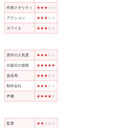
作画クオリティ
★★
★
☆
☆
アクション
★★
★
☆
☆
カワイさ
★★
★
☆
☆
原作の人気度
★★
★
☆
☆
出版社の規模
★★
★★
★
放送局
★★
★
☆
☆
制作会社
★★
★
☆
☆
声優
★★
★★
☆
監督
★★
☆☆
☆