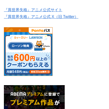
『異世界失格』アニメ公式サイト
『異世界失格』アニメ公式 X（旧 Twitter）