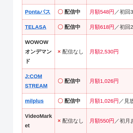
Pontaパス
〇
配信中
月額548円
／初回
TELASA
〇
配信中
月額618円
／初回
WOWOW
オンデマン
×
配信なし
月額2,530円
ド
J:COM
〇
配信中
月額1,026円
STREAM
milplus
〇
配信中
月額1,026円
／見
VideoMark
×
配信なし
月額550円
／初月
et