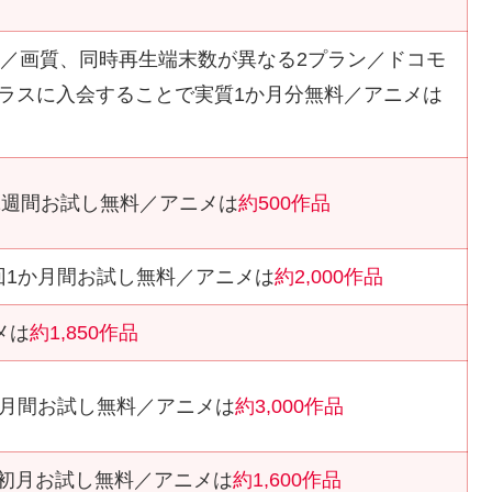
／画質、同時再生端末数が異なる2プラン／
ドコモ
ラスに入会することで実質1か月分無料／
アニメは
2週間お試し無料／アニメは
約500作品
回1か月間お試し無料／アニメは
約2,000作品
メは
約1,850作品
か月間お試し無料／アニメは
約3,000作品
初月お試し無料／アニメは
約1,600作品