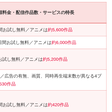
額料金・配信作品数・サービスの特長
日間お試し無料／
アニメは
約5,600作品
1日間お試し無料／アニメは
約6,000作品
お試し無料／アニメは
約5,200作品
／広告の有無、画質、同時再生端末数が異なる4プ
530作品
日間お試し無料／アニメは
約420作品