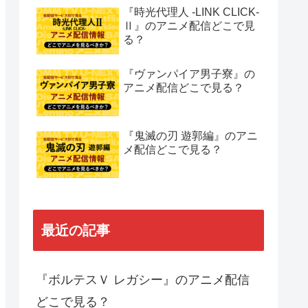
『時光代理人 -LINK CLICK-
Ⅱ』のアニメ配信どこで見
る？
『ヴァンパイア男子寮』の
アニメ配信どこで見る？
『鬼滅の刃 遊郭編』のアニ
メ配信どこで見る？
最近の記事
『ボルテスＶ レガシー』のアニメ配信
どこで見る？