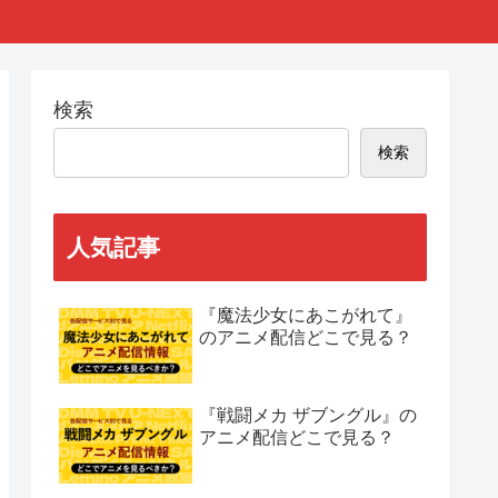
検索
検索
人気記事
『魔法少女にあこがれて』
のアニメ配信どこで見る？
『戦闘メカ ザブングル』の
アニメ配信どこで見る？