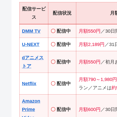
配信サービ
配信状況
月
ス
DMM TV
〇
配信中
月額550円
／30
U-NEXT
〇
配信中
月額2,189円
／3
dアニメス
〇
配信中
月額550円
／初月
トア
月額790～1,980円
Netflix
〇
配信中
ラン／アニメは
約
Amazon
Prime
〇
配信中
月額600円
／30