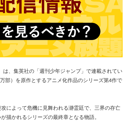
』は、集英社の「週刊少年ジャンプ」で連載されてい
0万部）を原作とするアニメ化作品のシリーズ第4作で
侵攻によって危機に見舞われる瀞霊廷で、三界の存亡
いが描かれるシリーズの最終章となる物語。