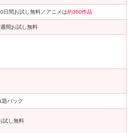
30日間お試し無料／アニメは
約350作品
2週間お試し無料
放題パック
お試し無料