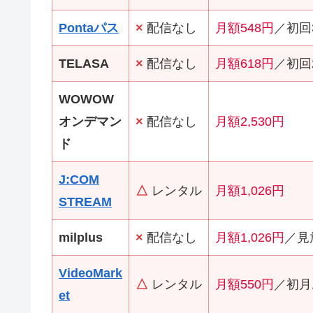
Pontaパス
×
配信なし
月額548円
／初回
TELASA
×
配信なし
月額618円
／初回
WOWOW
オンデマン
×
配信なし
月額2,530円
ド
J:COM
△
レンタル
月額1,026円
STREAM
milplus
×
配信なし
月額1,026円
／見
VideoMark
△
レンタル
月額550円
／初月
et