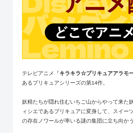
テレビアニメ『
キラキラ☆プリキュアアラモ
あるプリキュアシリーズの第14作。
妖精たちが隠れ住むいちご山からやって来た
ィシエであるプリキュアに変身して、スイー
の存在ノワールが率いる謎の集団に立ち向か