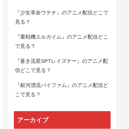
『少女革命ウテナ』のアニメ配信どこで
見る？
『重戦機エルガイム』のアニメ配信どこ
で見る？
『蒼き流星SPTレイズナー』のアニメ配
信どこで見る？
『銀河漂流バイファム』のアニメ配信ど
こで見る？
アーカイブ