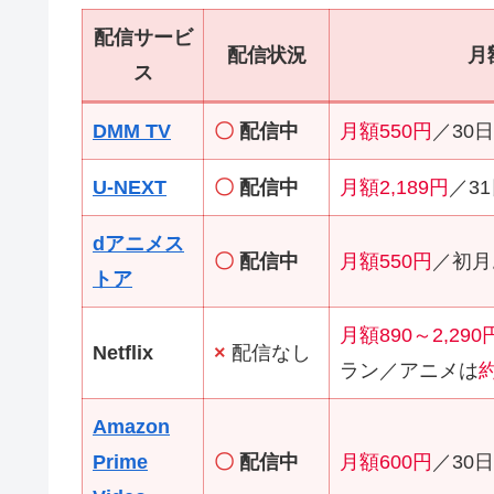
配信サービ
配信状況
月
ス
DMM TV
〇
配信中
月額550円
／30
U-NEXT
〇
配信中
月額2,189円
／3
dアニメス
〇
配信中
月額550円
／初月
トア
月額890～2,290
Netflix
×
配信なし
ラン／アニメは
約
Amazon
Prime
〇
配信中
月額600円
／30