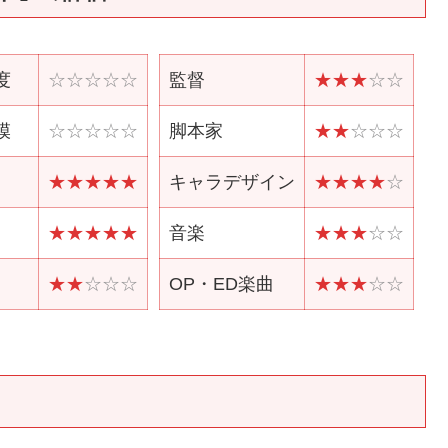
気度
☆☆
☆☆
☆
監督
★★
★
☆
☆
模
☆☆
☆☆
☆
脚本家
★★
☆☆
☆
★★
★★
★
キャラデザイン
★★
★★
☆
★★
★★
★
音楽
★★
★
☆
☆
★★
☆☆
☆
OP・ED楽曲
★★
★
☆
☆