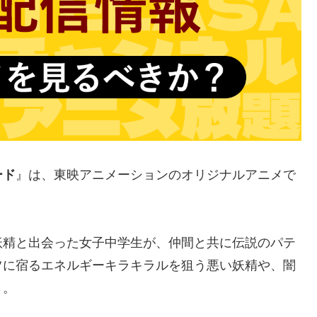
ード
』は、東映アニメーションのオリジナルアニメで
妖精と出会った女子中学生が、仲間と共に伝説のパテ
ツに宿るエネルギーキラキラルを狙う悪い妖精や、闇
う。