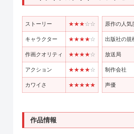
ストーリー
★★
★
☆
☆
原作の人
キャラクター
★★
★★
☆
出版社の規
作画クオリティ
★★
★★
☆
放送局
アクション
★★
★★
☆
制作会社
カワイさ
★★
★★
★
声優
作品情報