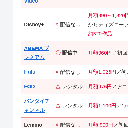
Video
月額990～1,320
Disney+
×
配信なし
からディズニー
約320作品
ABEMA プ
〇
配信中
月額960円
／初回
レミアム
Hulu
×
配信なし
月額1,026円
／初
FOD
△
レンタル
月額976円
／アニ
バンダイチ
△
レンタル
月額1,100円
／1
ャンネル
Lemino
×
配信なし
月額 990円
／初