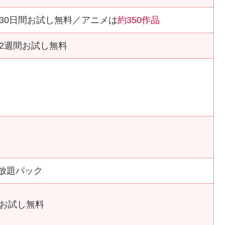
30日間お試し無料／アニメは
約350作品
2週間お試し無料
放題パック
お試し無料