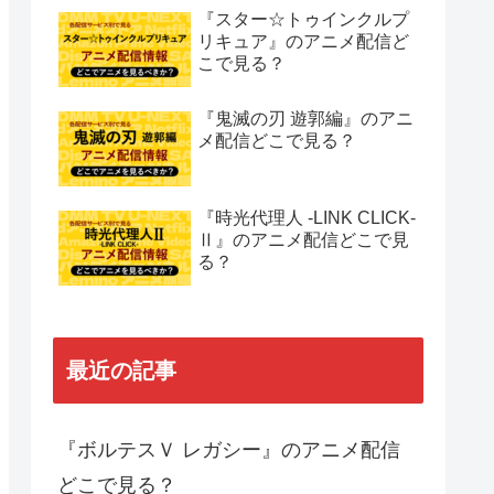
『スター☆トゥインクルプ
リキュア』のアニメ配信ど
こで見る？
『鬼滅の刃 遊郭編』のアニ
メ配信どこで見る？
『時光代理人 -LINK CLICK-
Ⅱ』のアニメ配信どこで見
る？
最近の記事
『ボルテスＶ レガシー』のアニメ配信
どこで見る？