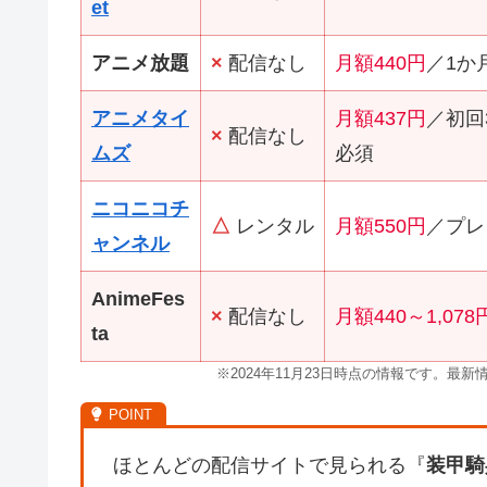
et
アニメ放題
×
配信なし
月額440円
／1か
アニメタイ
月額437円
／初回3
×
配信なし
ムズ
必須
ニコニコチ
△
レンタル
月額550円
／プレ
ャンネル
AnimeFes
×
配信なし
月額440～1,078
ta
※2024年11月23日時点の情報です。
ほとんどの配信サイトで見られる『
装甲騎