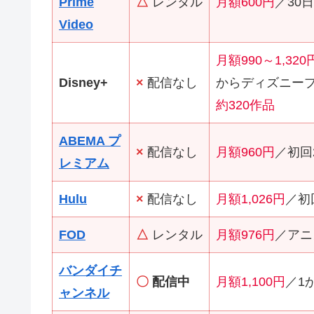
Prime
△
レンタル
月額600円
／30
Video
月額990～1,320
Disney+
×
配信なし
からディズニー
約320作品
ABEMA プ
×
配信なし
月額960円
／初回
レミアム
Hulu
×
配信なし
月額1,026円
／初
FOD
△
レンタル
月額976円
／アニ
バンダイチ
〇
配信中
月額1,100円
／1
ャンネル