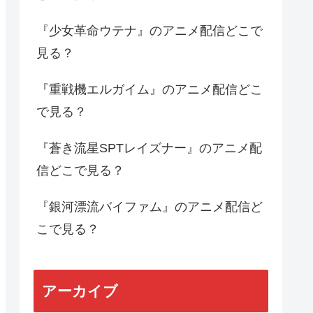
『少女革命ウテナ』のアニメ配信どこで
見る？
『重戦機エルガイム』のアニメ配信どこ
で見る？
『蒼き流星SPTレイズナー』のアニメ配
信どこで見る？
『銀河漂流バイファム』のアニメ配信ど
こで見る？
アーカイブ