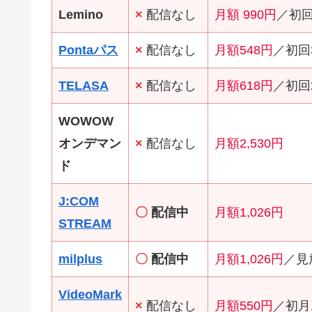
Lemino
×
配信なし
月額 990円
／初
Pontaパス
×
配信なし
月額548円
／初回
TELASA
×
配信なし
月額618円
／初回
WOWOW
オンデマン
×
配信なし
月額2,530円
ド
J:COM
〇
配信中
月額1,026円
STREAM
milplus
〇
配信中
月額1,026円
／見
VideoMark
×
配信なし
月額550円
／初月