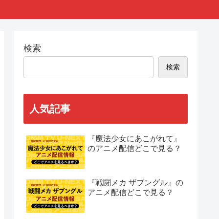
検索
検索
人気記事
『魔法少女にあこがれて』
のアニメ配信どこで見る？
『戦闘メカ ザブングル』の
アニメ配信どこで見る？