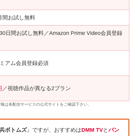
月間お試し無料
0日間お試し無料／Amazon Prime Video会員登録
ミアム会員登録必須
円
／視聴作品が異なる2プラン
最新情報は各配信サービスの公式サイトをご確認下さい。
兵ボトムズ
』ですが、おすすめは
DMM TV
と
バン