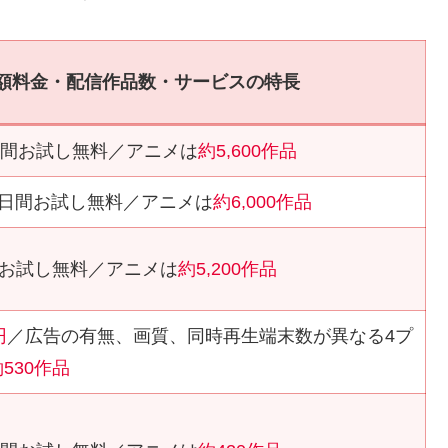
額料金・配信作品数・サービスの特長
日間お試し無料／
アニメは
約5,600作品
1日間お試し無料／アニメは
約6,000作品
お試し無料／アニメは
約5,200作品
円
／広告の有無、画質、同時再生端末数が異なる4プ
530作品