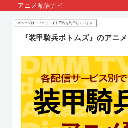
アニメ配信ナビ
当ページはアフェリエイト広告を利用しています
『装甲騎兵ボトムズ』のアニメ