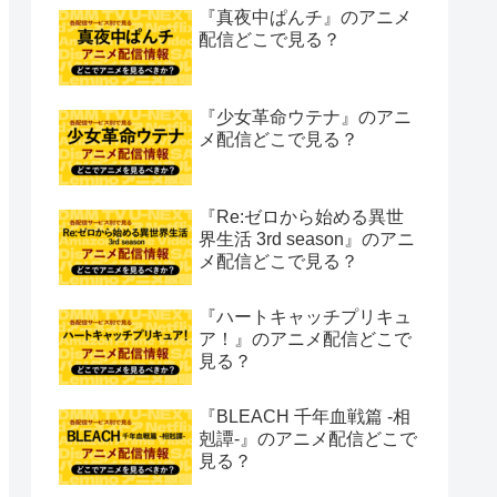
『真夜中ぱんチ』のアニメ
配信どこで見る？
『少女革命ウテナ』のアニ
メ配信どこで見る？
『Re:ゼロから始める異世
界生活 3rd season』のアニ
メ配信どこで見る？
『ハートキャッチプリキュ
ア！』のアニメ配信どこで
見る？
『BLEACH 千年血戦篇 -相
剋譚-』のアニメ配信どこで
見る？