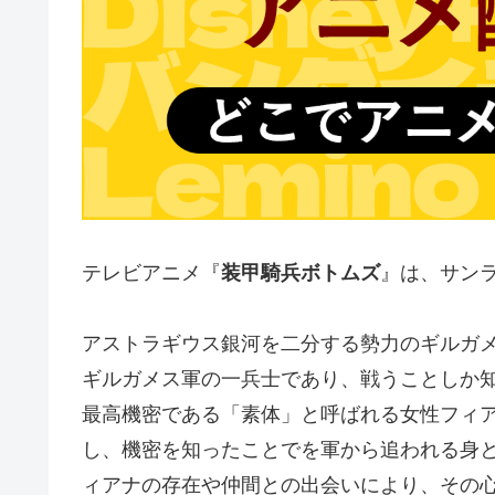
テレビアニメ『
装甲騎兵ボトムズ
』は、サン
アストラギウス銀河を二分する勢力のギルガメ
ギルガメス軍の一兵士であり、戦うことしか
最高機密である「素体」と呼ばれる女性フィ
し、機密を知ったことでを軍から追われる身
ィアナの存在や仲間との出会いにより、その