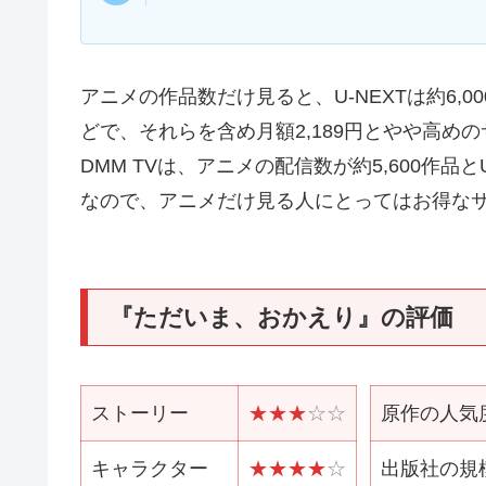
アニメの作品数だけ見ると、U-NEXTは約6,
どで、それらを含め月額2,189円とやや高め
DMM TVは、アニメの配信数が約5,600作品
なので、アニメだけ見る人にとってはお得な
『ただいま、おかえり』の評価
ストーリー
★★
★
☆
☆
原作の人
キャラクター
★★
★★
☆
出版社の規