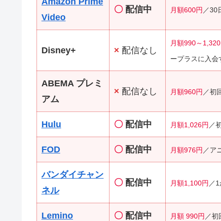
Amazon Prime
〇
配信中
月額600円
／3
Video
月額990～1,32
Disney+
×
配信なし
ープラスに入会
ABEMA プレミ
×
配信なし
月額960円
／初
アム
Hulu
〇
配信中
月額1,026円
／
FOD
〇
配信中
月額976円
／ア
バンダイチャン
〇
配信中
月額1,100円
／
ネル
Lemino
〇
配信中
月額 990円
／初