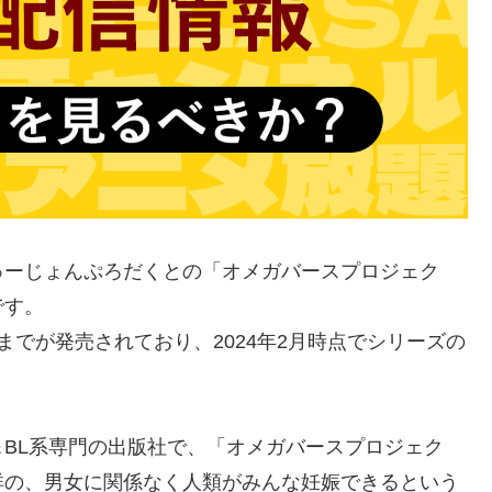
ゅーじょんぷろだくとの「オメガバースプロジェク
です。
でが発売されており、2024年2月時点でシリーズの
BL系専門の出版社で、「オメガバースプロジェク
祥の、男女に関係なく人類がみんな妊娠できるという