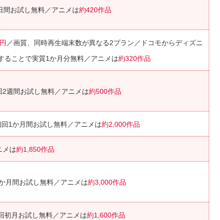
0日間お試し無料／アニメは
約420作品
0円
／画質、同時再生端末数が異なる2プラン／ドコモからディズニ
することで実質1か月分無料／アニメは
約320作品
回2週間お試し無料／アニメは
約500作品
初回1か月間お試し無料／アニメは
約2,000作品
ニメは
約1,850作品
1か月間お試し無料／アニメは
約3,000作品
回初月お試し無料／アニメは
約1,600作品