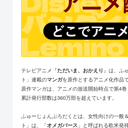
テレビアニメ『
ただいま、おかえり
』は、ふ
ト」連載の
マンガ
を原作とするアニメ化作品
原作マンガは、アニメの放送開始時点で第4巻ま
累計発行部数は360万部を超えています。
ふゅーじょんぷろだくとは、女性向けの一般＆
ト」は、「
オメガバース
」と呼ばれる欧米発