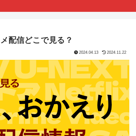
メ配信どこで見る？
2024.04.13
2024.11.22