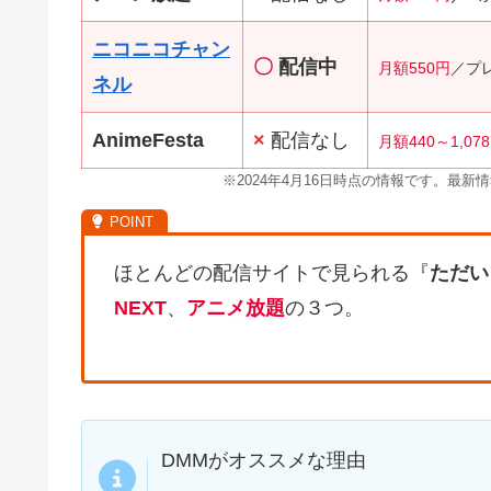
ニコニコチャン
〇
配信中
月額550円
／プ
ネル
AnimeFesta
×
配信なし
月額440～1,07
※2024年4月16日時点の情報です。最
ほとんどの配信サイトで見られる『
ただい
NEXT
、
アニメ放題
の３つ。
DMMがオススメな理由