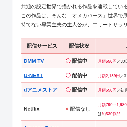
共通の設定世界で描かれる作品を連載してい
この作品は、そんな「オメガバース」世界で
持てない専業主夫の主人公が、エリートサラ
配信サービス
配信状況
DMM TV
〇
配信中
月額550円
／3
U-NEXT
〇
配信中
月額2,189円
／
dアニメストア
〇
配信中
月額550円
／初
月額790～1,98
Netflix
×
配信なし
は
約530作品