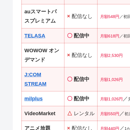
auスマートパ
×
配信なし
月額548円
／初
スプレミアム
TELASA
〇
配信中
月額618円
／初
WOWOW オン
×
配信なし
月額2,530円
デマンド
J:COM
〇
配信中
月額1,026円
STREAM
milplus
〇
配信中
／
月額1,026円
VideoMarket
△
レンタル
／
月額550円
初
アニメ放題
×
配信なし
／
月額440円
1