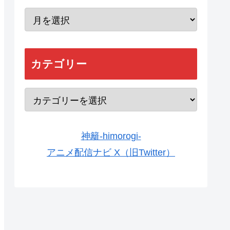
カテゴリー
神籬-himorogi-
アニメ配信ナビ X（旧Twitter）