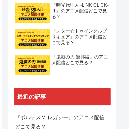
『時光代理人 -LINK CLICK-
Ⅱ』のアニメ配信どこで見
る？
『スター☆トゥインクルプ
リキュア』のアニメ配信ど
こで見る？
『鬼滅の刃 遊郭編』のアニ
メ配信どこで見る？
最近の記事
『ボルテスＶ レガシー』のアニメ配信
どこで見る？