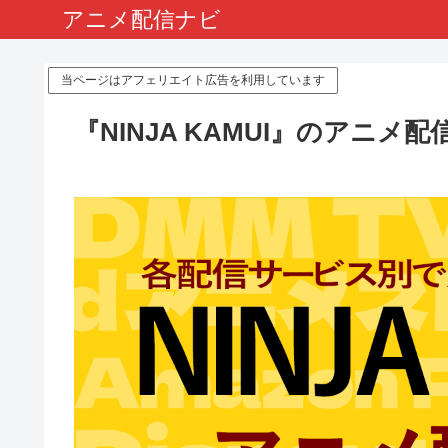
アニメ配信ナビ
当ページはアフェリエイト広告を利用しています
『NINJA KAMUI』のアニメ