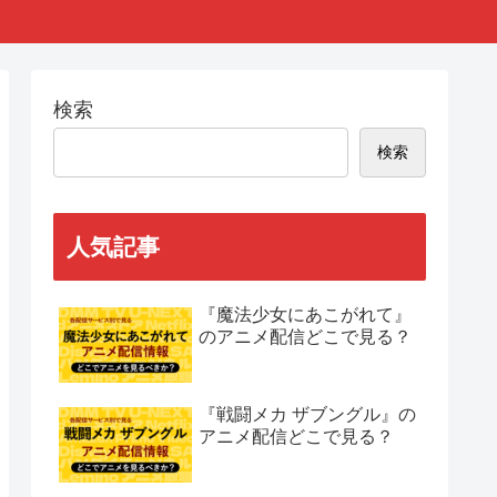
検索
検索
人気記事
『魔法少女にあこがれて』
のアニメ配信どこで見る？
『戦闘メカ ザブングル』の
アニメ配信どこで見る？