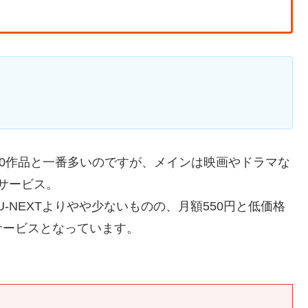
000作品と一番多いのですが、メインは映画やドラマな
のサービス。
とU-NEXTよりやや少ないものの、月額550円と低価格
サービスとなっています。