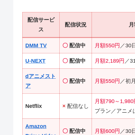
配信サービ
配信状況
月
ス
DMM TV
〇
配信中
月額550円
／30
U-NEXT
〇
配信中
月額2,189円
／3
dアニメスト
〇
配信中
月額550円
／初
ア
月額790～1,98
Netflix
×
配信なし
プラン／アニメ
Amazon
〇
配信中
月額600円
／3