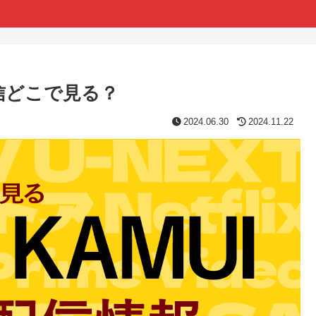
配信どこで見る？
2024.06.30
2024.11.22