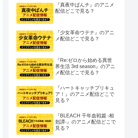
『真夜中ぱんチ』のアニメ
配信どこで見る？
『少女革命ウテナ』のアニ
メ配信どこで見る？
『Re:ゼロから始める異世
界生活 3rd season』のアニ
メ配信どこで見る？
『ハートキャッチプリキュ
ア！』のアニメ配信どこで
見る？
『BLEACH 千年血戦篇 -相
剋譚-』のアニメ配信どこで
見る？