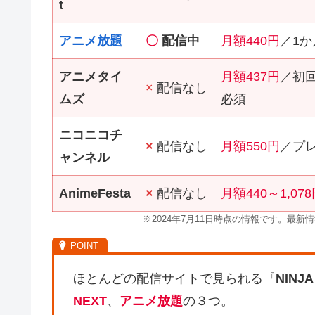
t
アニメ放題
〇
配信中
月額440円
／1
アニメタイ
月額437円
／初回
×
配信なし
ムズ
必須
ニコニコチ
×
配信なし
月額550円
／プ
ャンネル
AnimeFesta
×
配信なし
月額440～1,07
※2024年7月11日時点の情報です。最
ほとんどの配信サイトで見られる『
NINJA
NEXT
、
アニメ放題
の３つ。