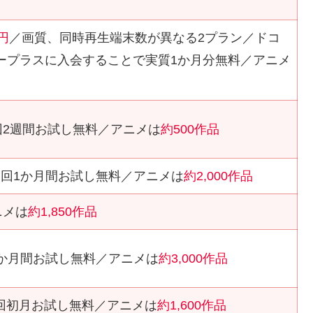
0円
／画質、同時再生端末数が異なる2プラン／
ドコ
ープラスに入会することで実質1か月分無料／
アニメ
回2週間お試し無料／アニメは
約500作品
初回1か月間お試し無料／アニメは
約2,000作品
ニメは
約1,850作品
か月間お試し無料／アニメは
約3,000作品
回初月お試し無料／アニメは
約1,600作品