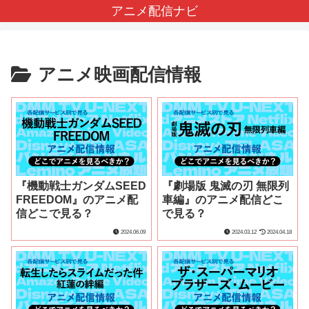
アニメ配信ナビ
アニメ映画配信情報
『機動戦士ガンダムSEED
『劇場版 鬼滅の刃 無限列
FREEDOM』のアニメ配
車編』のアニメ配信どこ
信どこで見る？
で見る？
2024.06.09
2024.03.12
2024.04.18