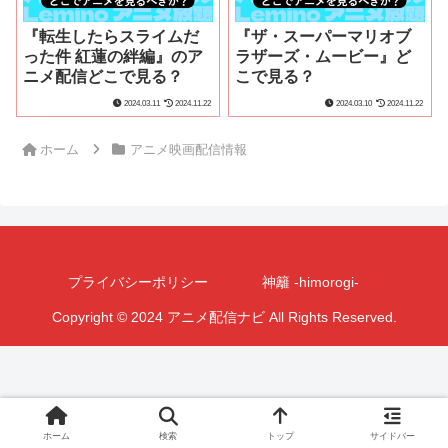
『転生したらスライムだ
『ザ・スーパーマリオブ
った件 紅蓮の絆編』のア
ラザーズ・ムービー』ど
ニメ配信どこで見る？
こで見る？
2024.03.11
2024.11.22
2024.03.10
2024.11.22
ホーム
アニメ映画配信情報
プライバシーポリシー
神籬 -himorogi-
Copyright © 2024 アニメ配信ナビ All Rights Reserved.
ホーム
検索
トップ
サイドバー