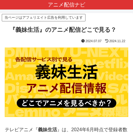
アニメ配信ナビ
当ページはアフェリエイト広告を利用しています
『義妹生活』のアニメ配信どこで見る？
2024.07.07
2024.11.22
テレビアニメ『
義妹生活
』は、2024年6月時点で登録者数