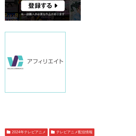
2024年テレビアニメ
テレビアニメ配信情報