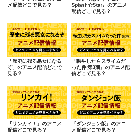
メ配信どこで見る？
Splash☆Star』のアニメ
配信どこで見る？
『歴史に残る悪女になる
『転生したらスライムだ
ぞ』のアニメ配信どこで
った件 第3期』のアニメ配
見る？
信どこで見る？
『リンカイ！』のアニメ
『ダンジョン飯』のアニ
配信どこで見る？
メ配信どこで見る？