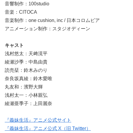
音響制作：100studio
音楽：CITOCA
音楽制作：one cushion, inc / 日本コロムビア
アニメーション制作：スタジオディーン
キャスト
浅村悠太：天﨑滉平
綾瀬沙季：中島由貴
読売栞：鈴木みのり
奈良坂真綾：鈴木愛唯
丸友和：濱野大輝
浅村太一：小林親弘
綾瀬亜季子：上田麗奈
『義妹生活』アニメ公式サイト
『義妹生活』アニメ公式 X（旧 Twitter）